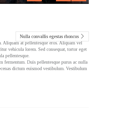
Mute
Settings
Enter
fullscreen
Nulla convallis egestas rhoncus
a. Aliquam at pellentesque eros. Aliquam vel
citur vehicula lorem. Sed consequat, tortor eget
ula pellentesque.
iam fermentum. Duis pellentesque purus ac nulla
Maecenas dictum euismod vestibulum. Vestibulum