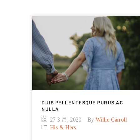
DUIS PELLENTESQUE PURUS AC
NULLA
27 3 月, 2020
By
Willie Carroll
His & Hers