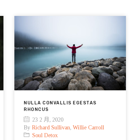
NULLA CONVALLIS EGESTAS
RHONCUS
23 2 月, 2020
By
Richard Sullivan
,
Willie Carroll
Soul Detox