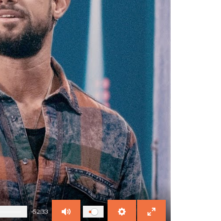
-52:33