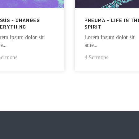
SUS - CHANGES
PNEUMA - LIFE IN TH
ERYTHING
SPIRIT
rem ipsum dolor sit
Lorem ipsum dolor sit
...
ame...
Sermons
4 Sermons