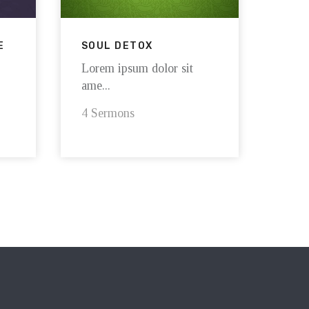
E
SOUL DETOX
Lorem ipsum dolor sit
ame...
4 Sermons