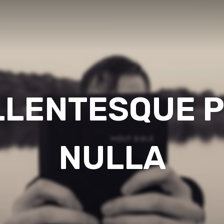
LLENTESQUE 
NULLA