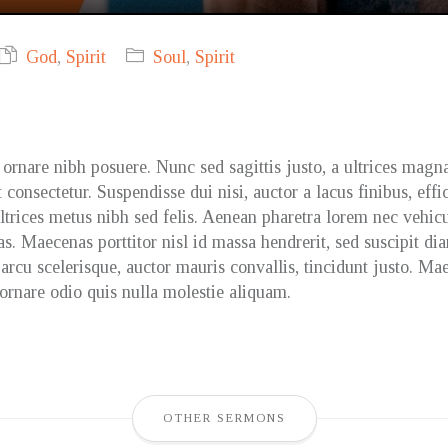
God
,
Spirit
Soul
,
Spirit
ornare nibh posuere. Nunc sed sagittis justo, a ultrices magn
consectetur. Suspendisse dui nisi, auctor a lacus finibus, effi
 ultrices metus nibh sed felis. Aenean pharetra lorem nec vehic
s. Maecenas porttitor nisl id massa hendrerit, sed suscipit d
 arcu scelerisque, auctor mauris convallis, tincidunt justo. 
 ornare odio quis nulla molestie aliquam.
OTHER SERMONS