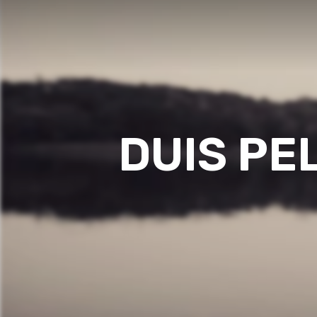
DUIS PE