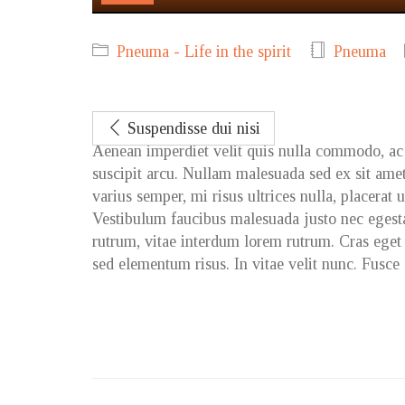
Play
Pneuma - Life in the spirit
Pneuma
Suspendisse dui nisi
Aenean imperdiet velit quis nulla commodo, ac 
suscipit arcu. Nullam malesuada sed ex sit amet 
varius semper, mi risus ultrices nulla, placerat
Vestibulum faucibus malesuada justo nec egesta
rutrum, vitae interdum lorem rutrum. Cras eget
sed elementum risus. In vitae velit nunc. Fusce